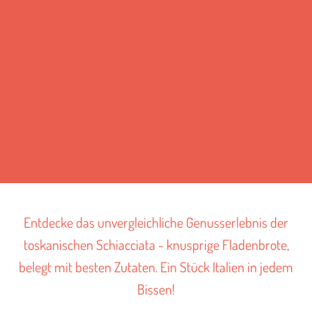
Entdecke das unvergleichliche Genusserlebnis der
toskanischen Schiacciata - knusprige Fladenbrote,
belegt mit besten Zutaten. Ein Stück Italien in jedem
Bissen!